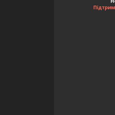
Н
Підтрим