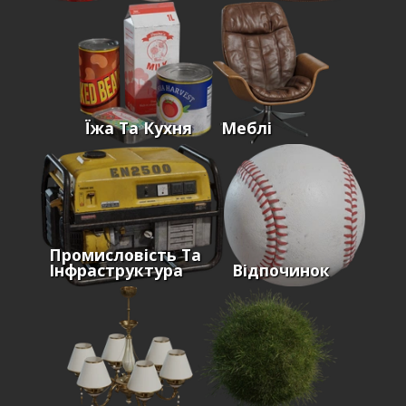
Їжа Та Кухня
Меблі
Промисловість Та
Інфраструктура
Відпочинок