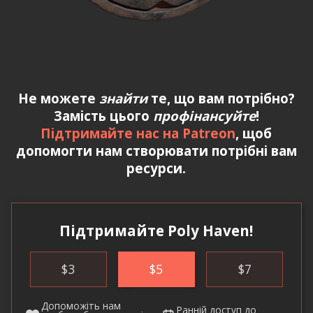
Не можете
знайти
те, що вам потрібно?
Замість цього
профінансуйте
!
Підтримайте нас на Patreon
, щоб
допомогти нам створювати потрібні вам
ресурси.
Підтримайте Poly Haven!
$
3
$
5
$
7
Допоможіть нам
Ранній доступ
до