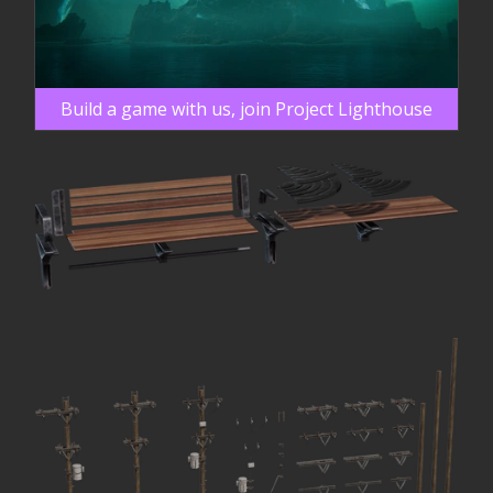
Build a game with us, join Project Lighthouse