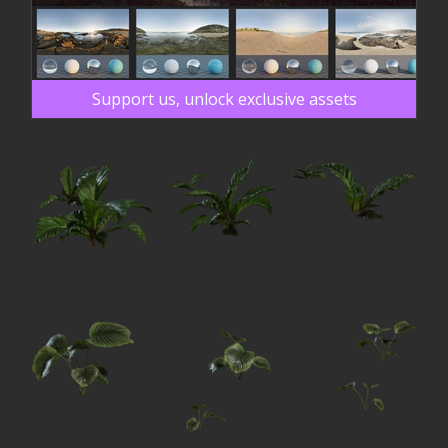
Support us, unlock exclusive assets