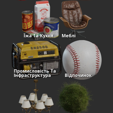
Їжа Та Кухня
Меблі
Промисловість Та
Інфраструктура
Відпочинок