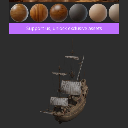
Support us, unlock exclusive assets