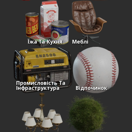
Їжа Та Кухня
Меблі
Промисловість Та
Інфраструктура
Відпочинок