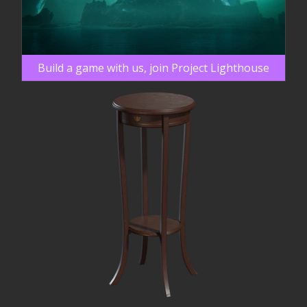
Build a game with us, join Project Lighthouse