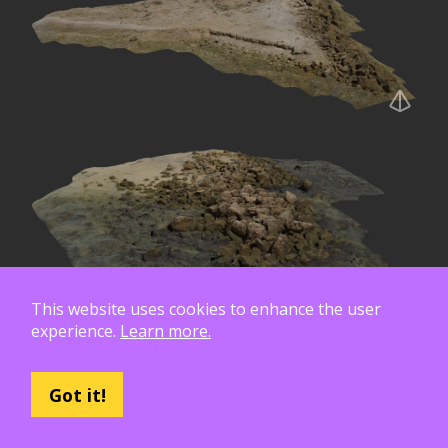
This website uses cookies to enhance the user
experience.
Learn more.
Got it!