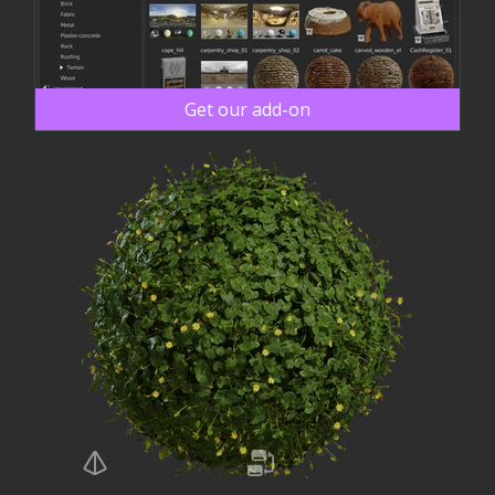
Get our add-on