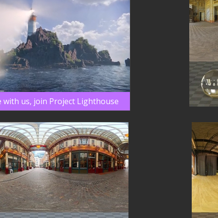
 with us, join Project Lighthouse