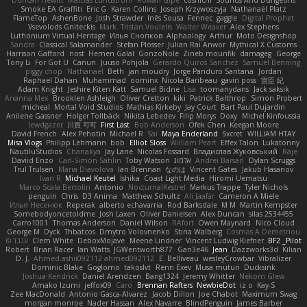
Duncan Hewitt
Mattias Lundstrom
Rowan Gipe
coshichi
Sounds And Dungeons
Smoke EA Graffiti
Eric G
Karen Collins
Joseph Krzywoszyja
Nathanaël Platz
FlameTop
AshenBone
Josh Strawder
Inês Sousa
Fennec
gaggle
Digital Prophet
Vsevolods Gniteckis
Mark
Tristan Voulelis
Walter Weaver
Alex Stephens
Luthonium Virtual Heritage
Илья Снопков
Alphaology
Arthur
Moto Designshop
Sandra
Classical Salamander
Stefan Plösser
Julian Rai Anwor
Mythical X Customs
Harrison Gafford
nost
Hemen Galal
GonzoNole
Zineb mounfik
damageg
George
Tony Li
For Got U
Canun
Juuso Pohjola
Gerardo Quiros Sanchez
Samuel Benning
piggy chop
Nathanaël
Beth
jan moudry
Jorge Panduro Santana
Jordan
Raphael Dahan
Muhammad
oominx
Nicola Baribeau
gavin poss
宣臣 紀
Adam Knight
Jeshire Kiten Katt
Samuel Bidne
Lisa
toomanydans
Jack saksik
Arianna Mex
Brooklen Ashleigh
Oliver Cretton
kiki
Patrick Balthrop
Simon Probert
micheal
Mortal Void Studios
Mathias Kirkeby
Jay Court
Bart Paul Dujardin
Anilene Gassner
Holger Tollbäck
Nikita Lebedev
Filip Morys
Doxy
Michel Kinfoussia
lewdgazer
川頁 可可
First Last
Bob Anderson
Ofek Chen
Keegan Moore
David French
Alex Pehotin
Michael R
Sai
Maya Enderland
Sxcret
WILLIAM HTAY
Misa Vlogs
Philipp Lehmann
bob
Elliot Sloss
William Peart
Effex Talon
Lukatonny
NautiluStudios
Chanakya
Jay Lane
Nicolas Fossard
Владислав Жуковський
Raje
Daviid Enzo
Carl-Simon Sahlin
Toby Watson
אלמוג
Andrei Barsan
Dylan Scruggs
Trul Trulsen
Maria Diavolova
Ian Brennan
なのは
Vincent Gates
Jakub Hasanov
Ivan R
Michael Keutel
Ishika
Coast Light Media
Hiromi Uematsu
Marco Scala Bertolin
Antonio
NocturnalKestrel
Markus Trappe
Tyler Nichols
penguin
Chris
D3 Anima
Matthew Schultz
Ali Jaafar
Cameron A Miele
Илья Несенюк
Reperak
alberto echavarria
Rod Barksdale
M M
Martin Kempster
Somebodyoncetoldme
Josh Laxen
Oliver Danielsen
Alex Duncan
silas 2534455
Carro1001
Thomas Anderson
Daniel Wilson
RAfort
Owen Maynard
Nico Cloud
George M. Dyck
Thbatcos
Dmytro Volovnenko
Stina Walberg
Cosmas A Demetriou
ענבר פז
Clem White
DeboxMojave
Meene Lindner
Vincent Ludwig Kiefner
BF2 _Pilot
Robert
Brian Racer
Ian Watts
JGWentworth877
Gan3e46
Jean
Dazzworks3d
Kilian
D. J.
Ahmed.ashii092112 ahmed092112
E. Belliveau
wesleyCrowbar
Vibralizer
Dominic Blake
Goglomo
takoslvt
Renn Exev
Musa muturi
Ducksink
Joshua Kendrick
Daniel Arendzen
Bang1324
Jeremy Whitter
Nekom Glew
Amako Izumi
jeffox09
Caro
Brennan Rafters
NewbieDot
iz o
Kay-S
Zee MacDonald
Antonio Gasca-Alvarez
Jacob Dillon
Joe Chabot
Maximum Swag
morgan monroe
Nader Hassan
Alex Navarre
BlindPenguin
James Barber