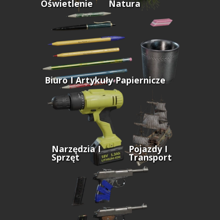
Oświetlenie
Natura
Biuro I Artykuły Papiernicze
Narzędzia I
Pojazdy I
Sprzęt
Transport