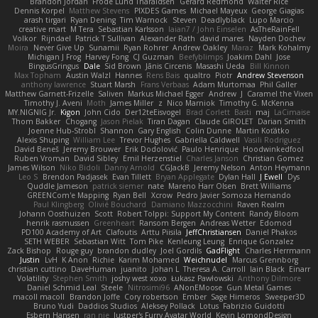
Brandon Jordan
Frode Lund Tharaldsen
Gerard Redmond
Walter Rice
Dennis Korpel
Matthew Stevens
PIXDES Games
Michael Mayeux
George Giagias
arash tirgari
Ryan Dening
Tim Warnock
Steven
Deadlyblack
Lupo Marcio
creative mart
M Tera
Sebastian Karlsson
Iaian7 / John Einselen
AsTheRainFell
Volkor
Rijndael
Patrick T Sullivan
Alexander Rath
david mares
Nayden Dochev
Moira
Never Give Up
Sunamii
Ryan Rohrer
Andrew Oakley
Maraz
Mark Kohalmy
Michigan J Frog
Harvey Fong
CJ Guzman
Beefyblimps
Joakim Dahl
Jose
BingusGringus
Dale
Sid Brown
Jānis Circenis
Masashi Ueda
Bill Kinnon
Max Topham
Austin Walzl
Hannes
Rens Bais
qualtro
Piotr
Andrew Stevenson
anthony lawrence
Stuart Marsh
Frans Verbaas
Adam Murtomaa
Phil Galler
Matthew Garnett-Frizelle
Saliven
Markus Michael Egger
Andrew
J
Caramel the Vixen
Timothy J. Aveni
Moth
James Miller
z
Nico Marniok
Timothy G. McKenna
MY.NIGNIG Jr.
Kigon
John Cido
Der12teEisvogel
Brad Corlett
Basti
maj
LaCimaise
Thom Bakker
Chogang
Jason Pielak
Tiran Dagan
Claude GIROLET
Darian Smith
Joenne Hub-Strobl
Shannon
Gary English
Colin Dunne
Martin Koťátko
Alexis Shuping
William Lee
Trevor Hughes
Gabriella Caldwell
Vasili Rodriguez
David Beneš
Jeremy Brouwer
Erik Dodolović
Paulo Henrique
Hoodwinkedfool
Ruben Vroman
David Sibley
Emil Herzenstiel
Charles Janson
Christian Gomez
James Wilson
Niko Bidoli
Danny Arnold
CGJackB
Jeremy Nelson
Anton Heymann
Leo S
Brendon Padjasek
Evan Tillett
Bryan Applegate
Dylan Hall
J Ewell
Dys
Quddle Jameson
patrick siemer
nate
Mareno Harr Olsen
Brett Williams
GREENCom'e Mapping
Ryan Bell
Xcrow
Pedro Javier Somoza Hernando
Paul Klingberg
Olivié Bouchard
Damiano Mazzocchini
Raven Realm
Johann Oosthuizen
Scott
Robert Tolppi: Support My Content
Randy Bloom
henrik rasmussen
Greenheart
Ransom Bergen
Andreas Wetter
Edomod
PD100 Academy of Art
Clafoutis
Arttu Piisila
JeffChristiansen
Daniel Phakos
SETH WEBER
Sebastian Witt
Tom Pike
Kenleung Leung
Enrique Gonzalez
Zack Bishop
Rouge guy
brandon dudley
Joel Gordils
GadFlight
Charles Herrmann
Justin
LvH
K Anon
Richie
Karim Mohamed
Weichnudel
Marcus Grennborg
christian cuttino
DaveHuman
juanito
Johan L
Theresa A. Carroll
Iain Black
Einarr
Volatility
Stephen Smith
joshy west xoxo
Łukasz Pawłowski
Anthony Dilmore
Daniel Schmid Leal
Steele
Nitrosimi96
ANonEMoose
Gun Metal Games
macoll macoll
Brandon Joffe
Cory robertson
Ember
Sage Himeros
Sweeper3D
Bruno Yudi
Daddios Studios
Aleksey Pollack
Lotus
Fabrizio Guidotti
Esbern Hansen
ran nie
Justper's Furry Avatar World
Kevin LomondDesign