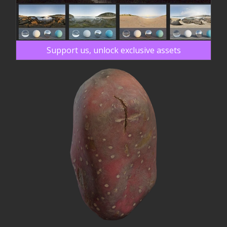
Support us, unlock exclusive assets