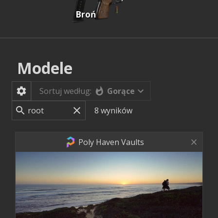
Broń
Modele
Gorące
Sortuj według:
8
wyników
Poly Haven Vaults