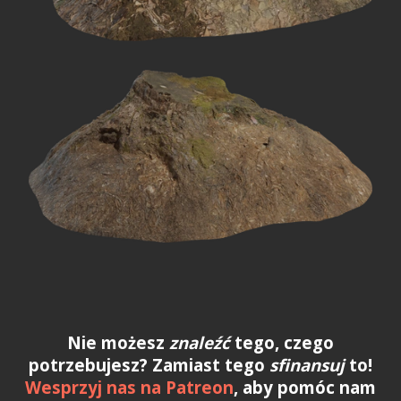
Nie możesz
znaleźć
tego, czego
potrzebujesz? Zamiast tego
sfinansuj
to!
Wesprzyj nas na Patreon
, aby pomóc nam