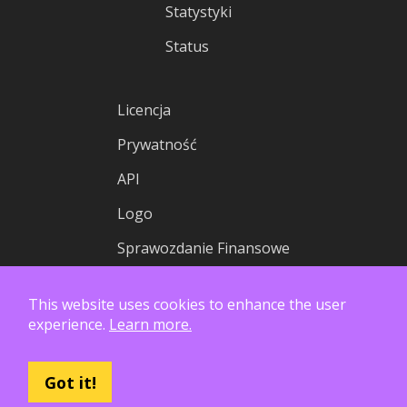
Statystyki
Status
Licencja
Prywatność
API
Logo
Sprawozdanie Finansowe
This website uses cookies to enhance the user
experience.
Learn more.
Got it!