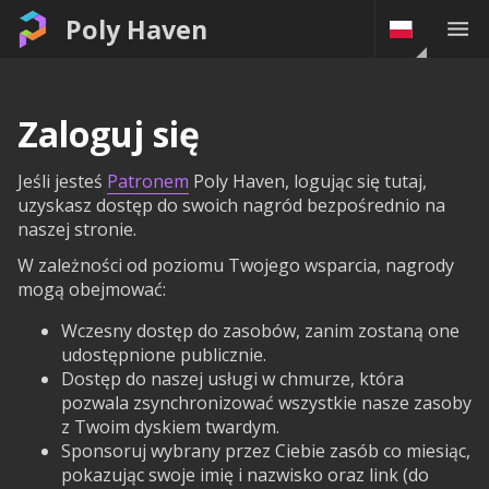
Poly Haven
Zaloguj się
Jeśli jesteś
Patronem
Poly Haven, logując się tutaj,
uzyskasz dostęp do swoich nagród bezpośrednio na
naszej stronie.
W zależności od poziomu Twojego wsparcia, nagrody
mogą obejmować:
Wczesny dostęp do zasobów, zanim zostaną one
udostępnione publicznie.
Dostęp do naszej usługi w chmurze, która
pozwala zsynchronizować wszystkie nasze zasoby
z Twoim dyskiem twardym.
Sponsoruj wybrany przez Ciebie zasób co miesiąc,
pokazując swoje imię i nazwisko oraz link (do