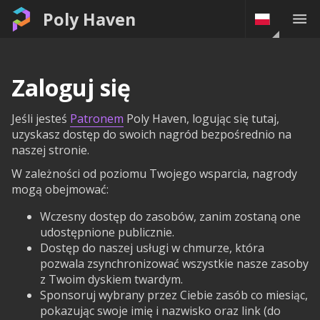
Poly Haven
Zaloguj się
Jeśli jesteś
Patronem
Poly Haven, logując się tutaj,
uzyskasz dostęp do swoich nagród bezpośrednio na
naszej stronie.
W zależności od poziomu Twojego wsparcia, nagrody
mogą obejmować:
Wczesny dostęp do zasobów, zanim zostaną one
udostępnione publicznie.
Dostęp do naszej usługi w chmurze, która
pozwala zsynchronizować wszystkie nasze zasoby
z Twoim dyskiem twardym.
Sponsoruj wybrany przez Ciebie zasób co miesiąc,
pokazując swoje imię i nazwisko oraz link (do