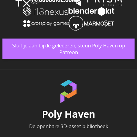
Sluit je aan bij de gelederen, steun Poly Haven op
Patreon
Poly Haven
De openbare 3D-asset bibliotheek