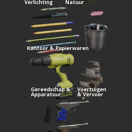
Verlichting
Natuur
Kantoor & Papierwaren
Gereedschap &
Voertuigen
Apparatuur
& Vervoer