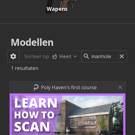
Wapens
Modellen
Heet
Sorteer op:
1
resultaten
Poly Haven's first course