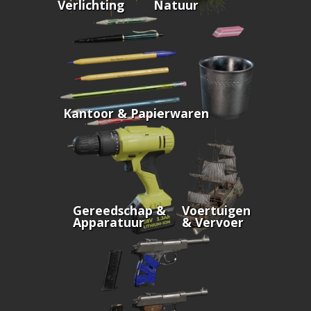
Verlichting
Natuur
Kantoor & Papierwaren
Gereedschap &
Voertuigen
Apparatuur
& Vervoer