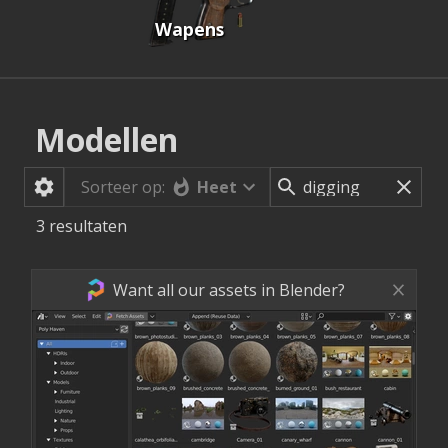
Wapens
Modellen
Heet
Sorteer op:
3
resultaten
Want all our assets in Blender?