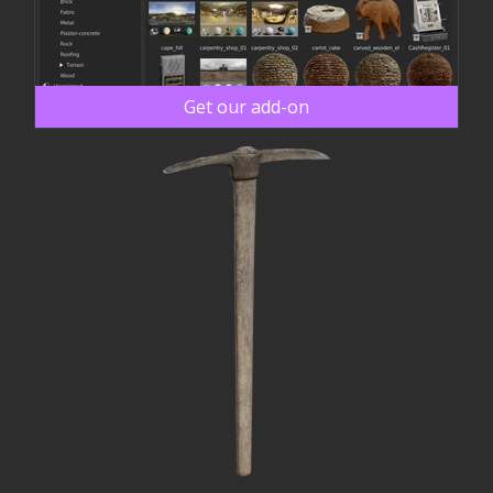
Get our add-on