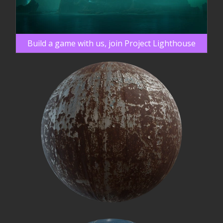
Build a game with us, join Project Lighthouse