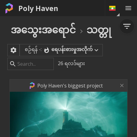
Poly Haven
အသွေးအရောင်
သတ္တု
စဉ်ရန် -:
ရေပန်းစားမှုအလိုက်
26
ရလဒ်များ
Poly Haven's biggest project