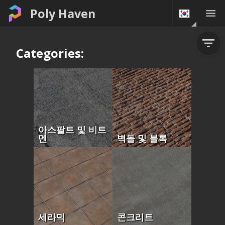
Poly Haven
Categories:
아스팔트 및 비트
멘
벽돌 및 블록
세라믹
콘크리트