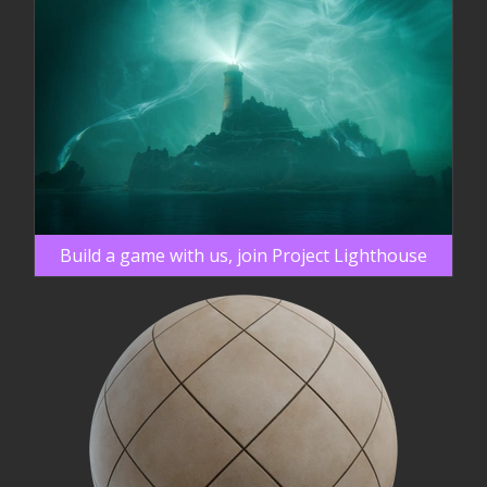
Build a game with us, join Project Lighthouse