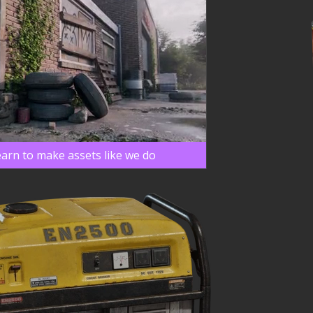
arn to make assets like we do