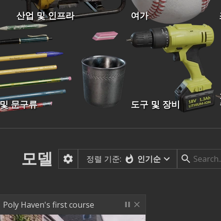
산업 및 인프라
여가
 및 문구류
도구 및 장비
모델
정렬 기준:
인기순
Poly Haven's first course