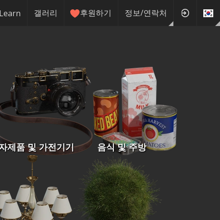
갤러리
후원하기
정보/연락처
Learn
자제품 및 가전기기
음식 및 주방