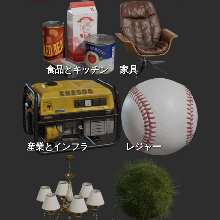
食品とキッチン
家具
産業とインフラ
レジャー