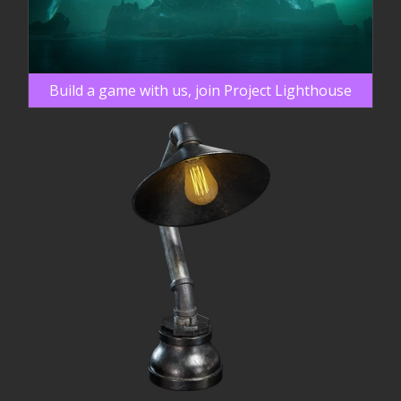
Build a game with us, join Project Lighthouse