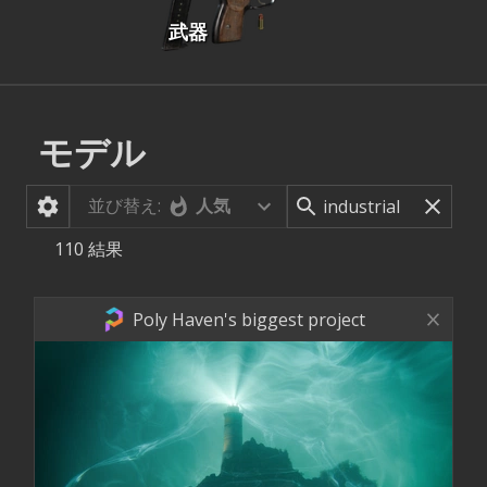
武器
モデル
並び替え:
人気
110
結果
Poly Haven's biggest project