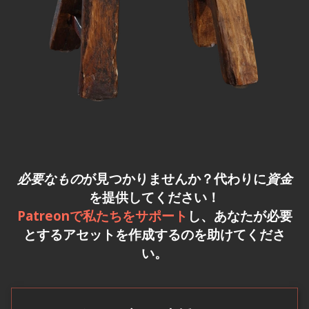
必要なもの
が見つかりませんか？代わりに
資金
を提供してください！
Patreonで私たちをサポート
し、あなたが必要
とするアセットを作成するのを助けてくださ
い。