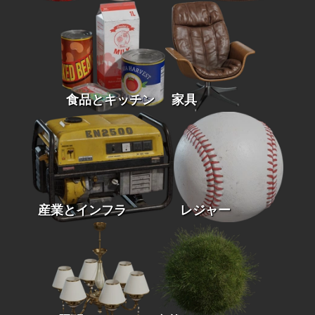
食品とキッチン
家具
産業とインフラ
レジャー