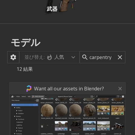
武器
モデル
並び替え:
人気
12
結果
Want all our assets in Blender?