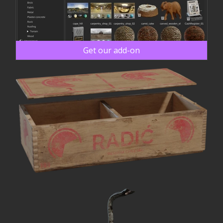
Get our add-on