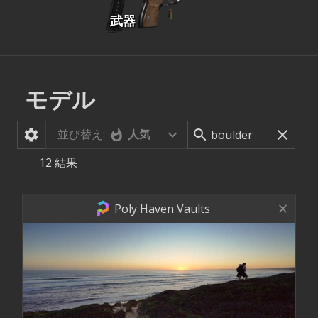
武器
モデル
並び替え:
人気
12
結果
Poly Haven Vaults