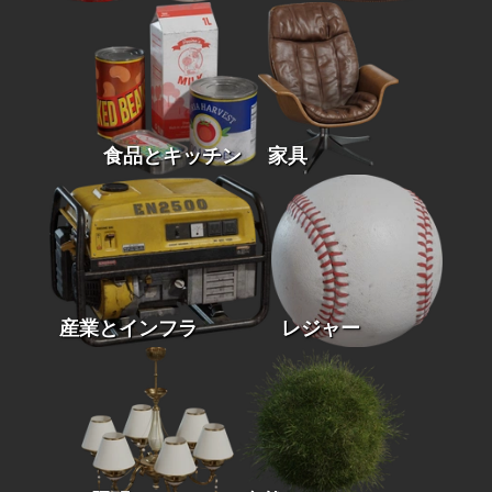
食品とキッチン
家具
産業とインフラ
レジャー