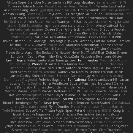
Allison Cope
Brandon Morse
Vanta
ns103
Luigi Macaluso
simen stroek
19:48
Yu xin Ye
Adam Moore
Pascal Creative Design
Kelvin Yim
Yaroslav Leschenko
AI videomaking
Moon
正和 綱嶋
David KALFON
Dmitry Vinnik
Katti
keilyn nuñez
Wenxin Huang
Sarah BADJI
GrayDarth
Eli Herrington
ALP Gauna
ThatRamenDude
CluelessArt
Cергей Лозенко
Emmett Peck
Stefan Scotzniovsky
Hieu Tran
新之助 佐々木
Armin Bauer
Konrad Wantrych
E Barrios
Jack Malone
Harry Jumaidi
에이지
Eylül Solakoğlu
my moon, your stars
Jarod
Dinki
Alexey Vaitvud
Udi
Yurii Antonyuk
estuine
Queen Sitra
Fy Hy
Jack
Jacob Mars
Shaquita Puckett
Danning Lu
LunaLoutre
Andre Olivier
Andrew Rhyne
Dane Sands
Jdnbyd
William Parry
Zak Jarvis
Axel Allstar
vito schaniel
Ashley Cline
CHERRII
Tryvon Pittman
Heli Aldridge
jerry biggs jr
JakkeN
Anthony Castillo
Nikolai Strelioff
RYDBRG PHOTOGRAPHY
Yogev Levy
Abdullah Alshammari
Thomas Steele
Alicia Zimmermann
Patrick Zulke
Fran Aspen
Freyka V
Taylor Gonzalez
Trevor Seitz
Aaron
Eva Eoska V
Williscool
Here4StuffAndAllThat
Zoltán Simon
Londolan
Cedric Wurm
Max King
CucuZulu
Radosław Bela
Loris Olivier
Erwin Heyms
Rafael Santisteban Baumgartner
Fenrir Fawkes
MaddieMooMoon
shuhao wang
WorldBLD
Artet
Drew Tanner
Navid Eshaq
Aubin Nicoleau
Blandine Ducrocq
JewelEyed
ANDY
Anton Friedman
時里ZYC
Joe Stadnik
Brett Schmidt
Adam Derenne
Daniel Vera Morales
Mattias Eriksson
le-cds
Jamie Oakley
Shihan Barbee
Brenden Cameron
Jay Hart
Lourens Lessing
Dominique Fitzgerald
Federico Bagarolo
Eon Valterra
NeckbeardLover445
Lucian
cooshy
Toms Seglins
Fuller Pendleton
Eduard Marsinyac
Matthew J Clarke
Danny Dimbleby
Thomas Lloyd
clenhart
Ben Wilson
minkis kim
Manenblack
Martten Maasik
Edward Maxym
BetterAsBad _
RO
SwunkusSwede
hauke lienau
HAR
valsekamerplant
Cemile Høyer
Viviane Souza
Meredith Jones
Van Gun
Brittany Martin
Robyn Roach
Kai Wu
Carr Simpson
Mike Galland
Brian Eichenberger
Syl Pu
Kevin Jeryd
Christian Tennant
SporkSkaffel
Zac Zabawa
Junzhe Zhu
nate arnold
Flynn Duniho
Pietro Piemontese
Ronnie Barnett
Todd Bennion
SpacePuffle
Tristan Fogle
Spec
Peter G
rayryeng
鸝瑩 魏
Craig Smith
fatcat
Daisuke Nagasawa
Bruf4
Anastasia Komaritska
Laurent Belcour
Kenneth Simmons
Amir Mansour
Joaquim Vergara
Lizbeth
Dakota Klatt
Bryn Morrison-Elliott
Mana
Simeon Milkov Velchevsky
Camille De Bastiani
Jenya Zenchenko
Burning Astral
Three Hats
Jamonidas
Soul Evans
Carlos Javier
Silverelitist
Dane Bucao
Salomé Lagarde
Patricio Torres
Clara Truchsess