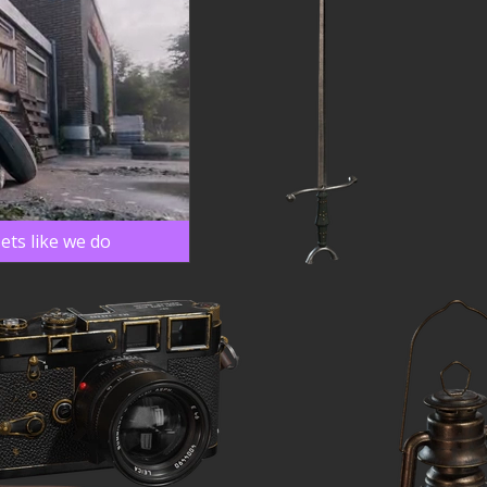
ets like we do