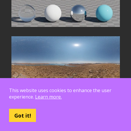
This website uses cookies to enhance the user
experience.
Learn more.
Got it!