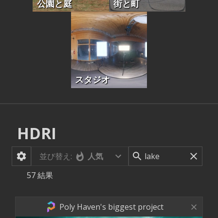
公園と庭
街と町
スタジオ
HDRI
並び替え:
人気
57
結果
Poly Haven's biggest project