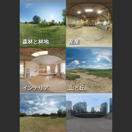
森林と林地
産業
インテリア
山と丘