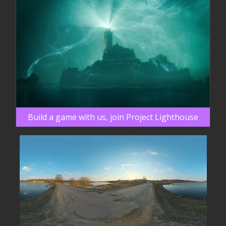
Build a game with us, join Project Lighthouse