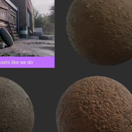
sets like we do