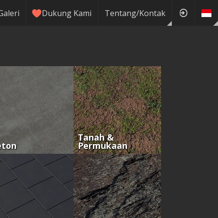
Galeri
Dukung Kami
Tentang/Kontak
Tanah &
eton
Permukaan