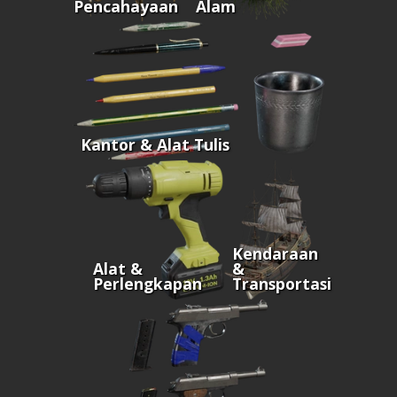
Pencahayaan
Alam
Kantor & Alat Tulis
Kendaraan
Alat &
&
Perlengkapan
Transportasi