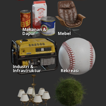
Makanan &
Dapur
Mebel
Industri &
Infrastruktur
Rekreasi