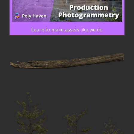
Learn to make assets like we do