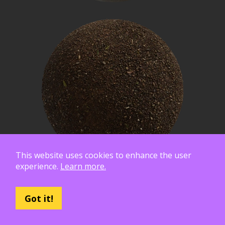
This website uses cookies to enhance the user
experience.
Learn more.
Got it!