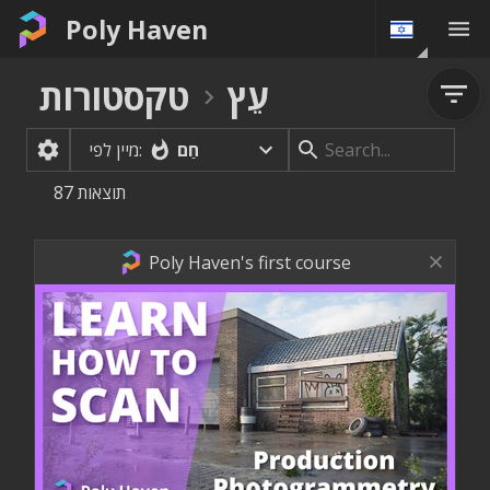
Poly Haven
עֵץ
טקסטורות
חַם
מיין לפי:
תוצאות
87
Poly Haven's first course