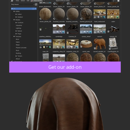
Get our add-on