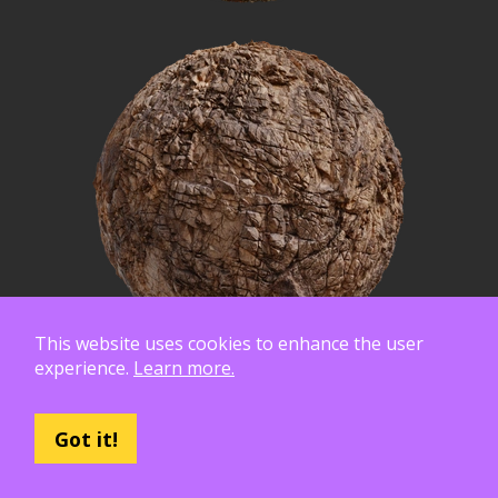
This website uses cookies to enhance the user
experience.
Learn more.
Got it!