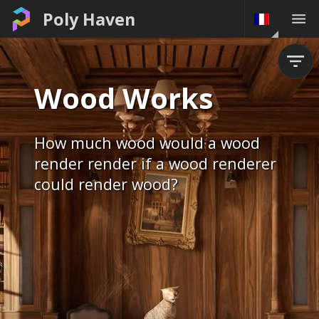
Poly Haven
Wood Works
How much wood would a wood
render render if a wood renderer
could render wood?