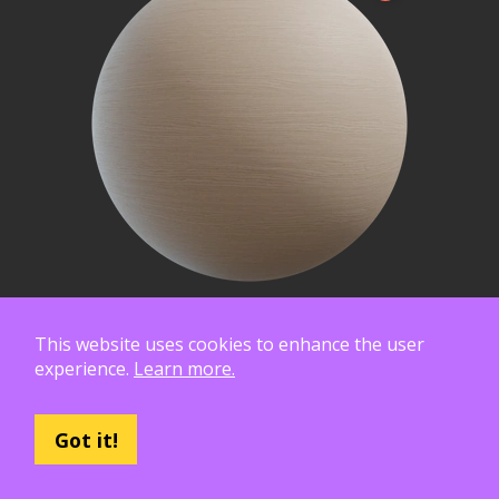
This website uses cookies to enhance the user
experience.
Learn more.
Got it!