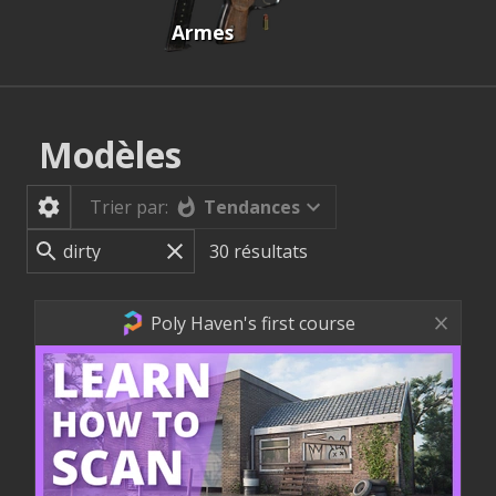
Armes
Modèles
Tendances
Trier par:
30
résultats
Poly Haven's first course