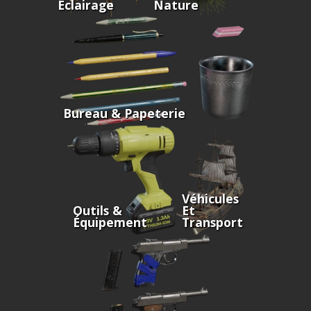
Éclairage
Nature
Bureau & Papeterie
Véhicules
Outils &
Et
Équipement
Transport