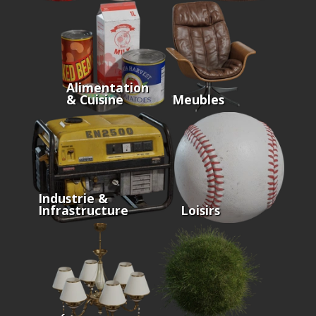
Alimentation
& Cuisine
Meubles
Industrie &
Infrastructure
Loisirs