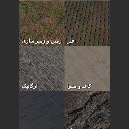
فلز
زمین و زمین‌سازی
کاغذ و مقوا
ارگانیک