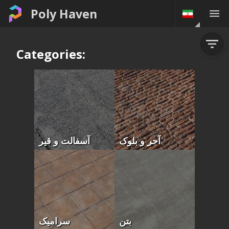
Poly Haven
Categories:
آجر و بلوک
آسفالت و قیر
بتن
سرامیک