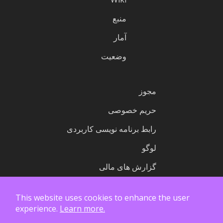
منبع
آمار
وضعیت
مجوز
حریم خصوصی
رابط برنامه نویسی کاربردی
لوگو
گزارش های مالی
This website uses cookies to enhance the user
experience.
Learn more.