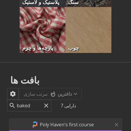
سنگ
پلاستیک و لاستیک
چوب
پارچه‌ها و چرم
بافت ها
داغترین
مرتب سازی:
دارایی
7
Poly Haven's first course