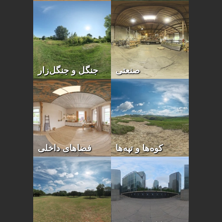
صنعتی
جنگل و جنگل‌زار
کوه‌ها و تپه‌ها
فضاهای داخلی