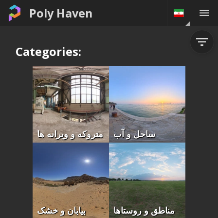
Poly Haven
Categories:
ساحل و آب
متروکه و ویرانه ها
مناطق و روستاها
بیابان و خشک