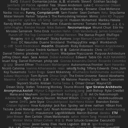
EvilQ
Eduard
Domantas Jokšas
丸 黒
el smells
Steve-0
Gökhan Sazdağı
JamTarts
Jiří Ptáček
opostol
Tess
Shawn Anderson
Luke C
Alexander Olesen
Princess
Espen
Martin Bailey
Josh
Shabeen Barzey - Browne
Clive McKenzie
Nadia
htai wu
Funny_ Compilation69
Sam Fowler
Sean Derham
Kelu
SiryuSama
Mister Venom
Parker
Talyana S
The Remodeling Veteran
Mimic
John KD
Pupper
Nipper1er
cyril faia
Ich Simp
Gaforga VK
Hussien Mohamed
Markku Hakala
Randy Wells
Jediah Pesu
Peter Bates
Eduardo ramirez
Tomato Huwaidi
ふぇ えっ
John Hughes
Render House
Nikki Balsem
Necromantique
Mrunit Churi
Eilir Ho
Miroslav Šamánek
Timo Erick
Kaeden Hahn
Cristi Vanderburg
James Gonzales
Punch UP: The Top Contender! Official Patreon
The Starius Project
EfulTopo
Morgsley
재우 김
iiiFahad7
Sticky Buttons
Jorge Manuel Cappello Barreto
Ross
DC Kasundra
Duane Strickland
TheHappyElite
wegu1
Workbench
仁 小野
Scott Fredrickson
moot1n
Elizabeth
Ricky Robinson
Marcin Anyszkiewicz
Tristan Lorius
Fredrik Karlsson
哲 董
Gabriel Alvarado
Chris
kb714
Daniel Tidemo
plexlexia
Ashley Fayers
Władysław Pryszczarek
Purpose Architecture
Jeffrey Olson
Alan
Sara
Anton
Didier Aerlebout
Edward
Table On
ALEX NAVARRO
Ieuan King
Daniel Richman
philip sisk
Gionea Alexandru Daniel
Riccardo Colombo
얍 얍얍
Shonn Effner
Thokozani Mahlanyane
Autonomous Frontier
Karri Haranko
Nicolò Caterina
Ioannis Athanasiadis
ressii
iaksdfg fodkg
Tiffany Edwards
Oreo_tism
Koji Tsukamoto
Tadin Brego
Grant Mckenney
Khuthadzo Ratshilumela
aureliana
Łukasz Majorczyk
Tom Byrom
Dhruv Singh
The Entire Universe
Rasool Abrahams
Maxime
Cédrick
극단수작
王庚
OnPui
Mr Malone
Pranshu Goyal
Niko Tuononen
Skyzee's Studio
Kristian
Yuma Taesu
L
Omair Omari
Wayne120
Devan Stolp
Stefan
Tinkering Monkey
Teunis Woord
Igor Sirotov Architects
Anonymous Axolotl
Hlynur G Asgeirsson
xuchang jiang
Josh Bishop
Rylai Crestfall
Mana and Mayhem
Simon
Joe Ford
Felix gogo
正 明
Art Ov Nekromorph
Adenta Dar
Njan
Amaury Faucon
Michael Wilson
ChengXi Yu
Abdelkouddouss
name
DHFG
Jarle Styve
Ghoulishlycool
Karl-Heinz Köster
Brandon Belisle
Cristian Vigliano
Vova Kubytskyi
Jack Rao
Spidey
val drew
nathan
Håkan Fors
Tezuka
Jude Matanguihan
Lutz
Noah Kollmannsberger
Eng Ahmed
Anthonycraig
Andrew
Alex Vo
miaukenzie
LegoMilkMalik
Marcin Biernat
daraku
ETM
Jake Messer
Ben Carlisle
Ulises Maldonado
sahin
ttitim Tang
Horald Bartoldt
Winter
Metix
Ethan Cohen
주호 정
Piotr Sztucki-Szewców
Exacute3D
Greg Miller
Javier Garay
Elias
Hank Logsdon
朋弥 林
Igor Rodriguez
凌太 上村
Олег Гладков
Irina
Wiola Miszczak
Gliese 570
Wonder Lizard588