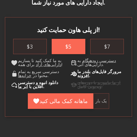
ایجاد دارایی های مورد نیاز شما.
از پلی هاون حمایت کنید!
$
3
$
5
$
7
دسترسی زودهنگام
به
به ما کمک کنید تا بسازیم
دارایی‌های آتی.
برای همه!
دارایی‌های آزاد
مرورگر فایل‌های بلندر ما
دسترسی سریع به تمام
.
افزونه
.
محتوا در
خزانه‌ها
از ما بیاموزید
با دوره‌های
دانلود انبوه و دسترسی
ویدیویی کامل.
.
آفلاین با
ابر ما
ماهانه کمک مالی کنید
یک بار