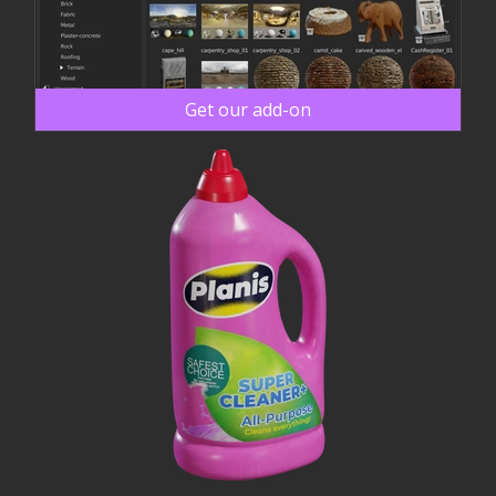
Get our add-on