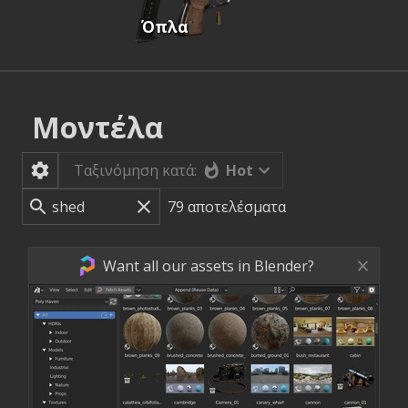
Όπλα
Μοντέλα
Hot
Ταξινόμηση κατά:
79
αποτελέσματα
Want all our assets in Blender?