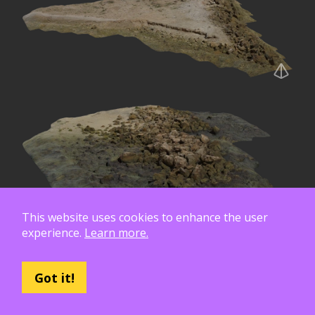
This website uses cookies to enhance the user
experience.
Learn more.
Got it!