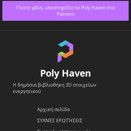
Γίνετε μέλη, υποστηρίξτε το Poly Haven στο
Patreon
Poly Haven
Η δημόσια βιβλιοθήκη 3D στοιχείων
ενεργητικού
Αρχική σελίδα
ΣΥΧΝΈΣ ΕΡΩΤΉΣΕΙΣ