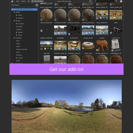
Get our add-on