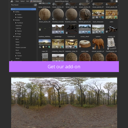
Get our add-on