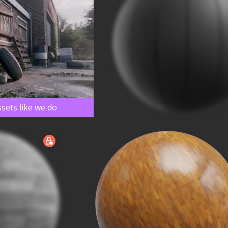
sets like we do