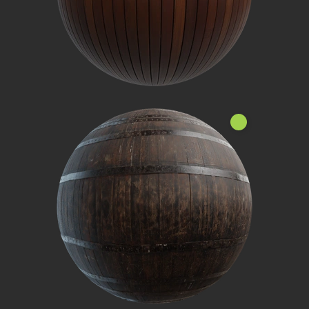
Нове!