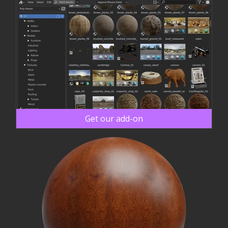
Get our add-on