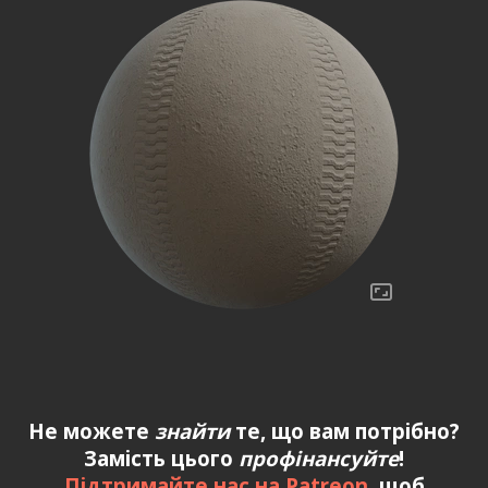
Не можете
знайти
те, що вам потрібно?
Замість цього
профінансуйте
!
Підтримайте нас на Patreon
, щоб