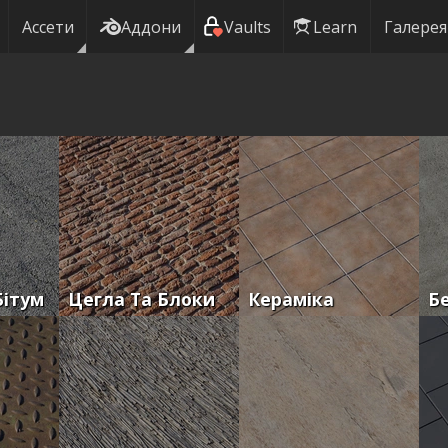
Ассети
Аддони
Vaults
Learn
Галерея
Бітум
Цегла Та Блоки
Кераміка
Б