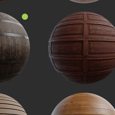
Нове!