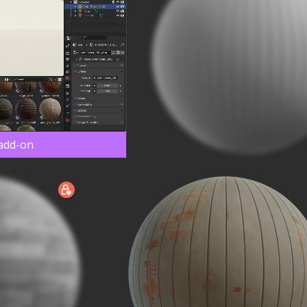
 add-on