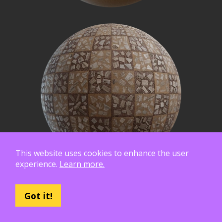
This website uses cookies to enhance the user
experience.
Learn more.
Got it!