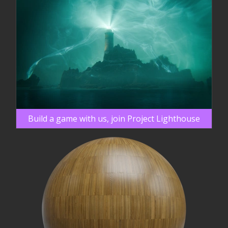
Build a game with us, join Project Lighthouse