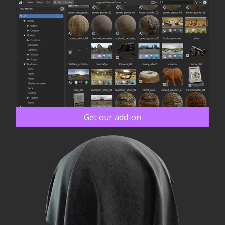
Get our add-on