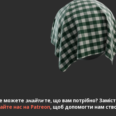
е можете
знайти
те, що вам потрібно? Заміс
айте нас на Patreon
, щоб допомогти нам ство