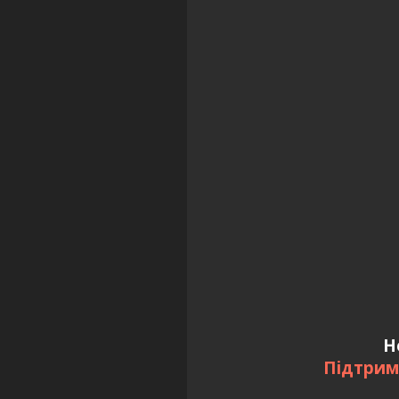
Н
Підтрим