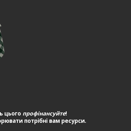
ть цього
профінансуйте
!
рювати потрібні вам ресурси.