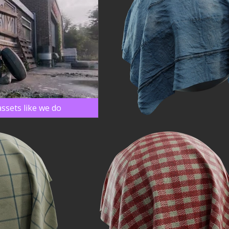
ssets like we do