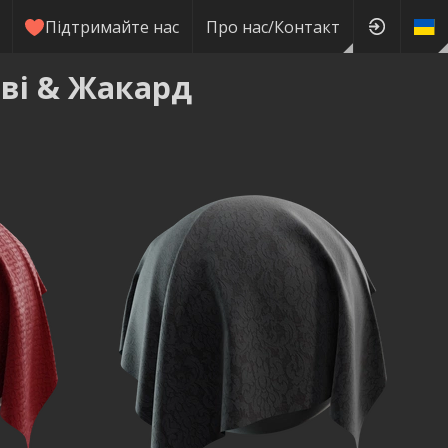
Підтримайте нас
Про нас/Контакт
ві & Жакард