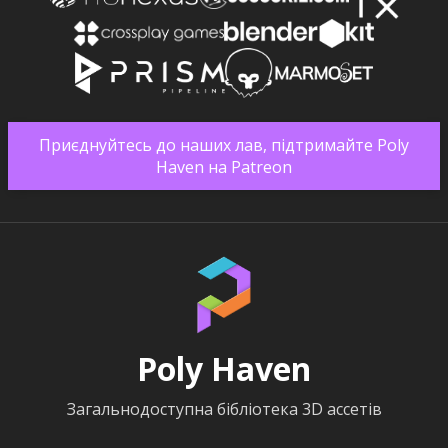
Приєднуйтесь до наших лав, підтримайте Poly
Haven на Patreon
Poly Haven
Загальнодоступна бібліотека 3D ассетів