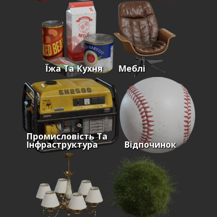
Їжа Та Кухня
Меблі
Промисловість Та
Інфраструктура
Відпочинок