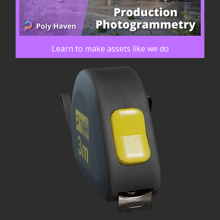
Learn to make assets like we do