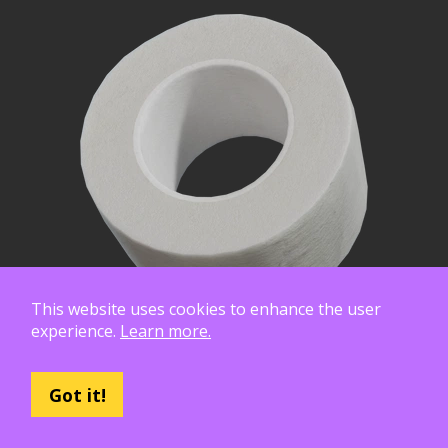
This website uses cookies to enhance the user
experience.
Learn more.
Got it!