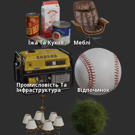
Їжа Та Кухня
Меблі
Промисловість Та
Інфраструктура
Відпочинок