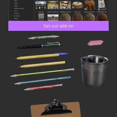
Get our add-on