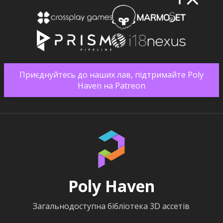
Приєднуйтесь до наших лав, підтримайте Poly
Haven на Patreon
Poly Haven
Загальнодоступна бібліотека 3D ассетів