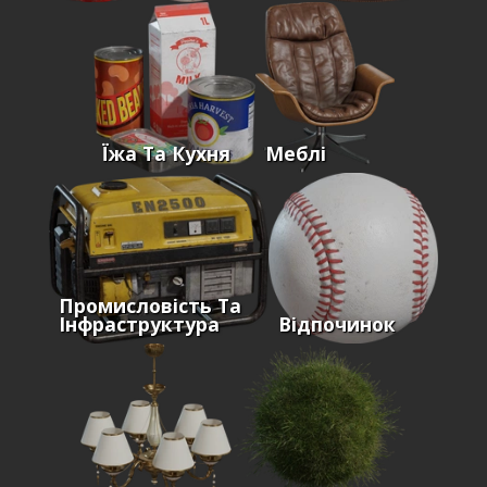
Їжа Та Кухня
Меблі
Промисловість Та
Інфраструктура
Відпочинок