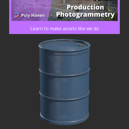
Learn to make assets like we do