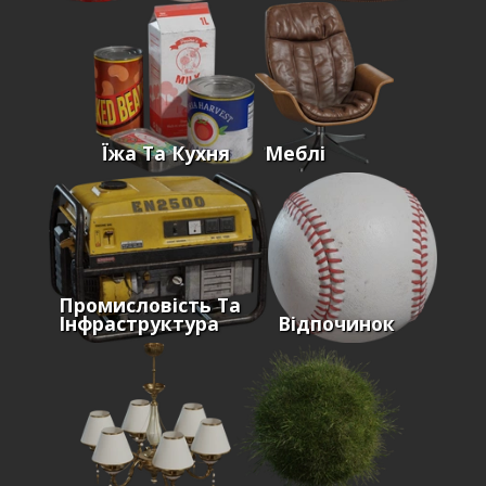
Їжа Та Кухня
Меблі
Промисловість Та
Інфраструктура
Відпочинок