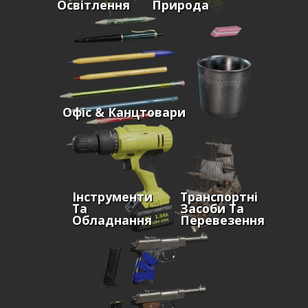
Освітлення
Природа
Офіс & Канцтовари
Інструменти
Транспортні
Та
Засоби Та
Обладнання
Перевезення