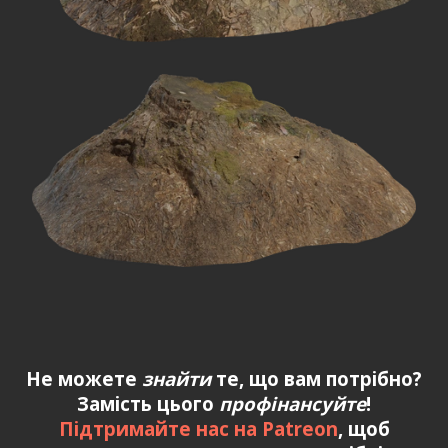
Не можете
знайти
те, що вам потрібно?
Замість цього
профінансуйте
!
Підтримайте нас на Patreon
, щоб