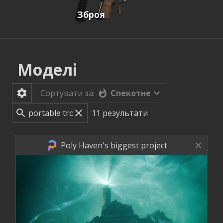
Зброя
Моделі
Спекотне
Сортувати за:
11
результати
Poly Haven's biggest project