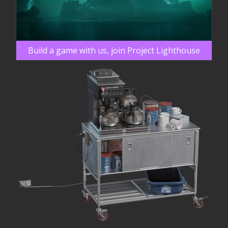
Build a game with us, join Project Lighthouse