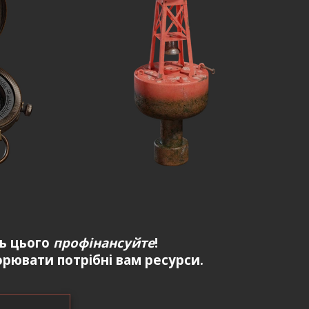
ть цього
профінансуйте
!
рювати потрібні вам ресурси.